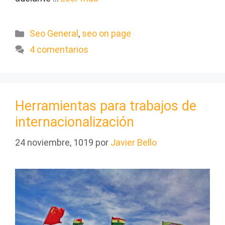
Categorías
Seo General
,
seo on page
4 comentarios
Herramientas para trabajos de
internacionalización
24 noviembre, 1019
por
Javier Bello