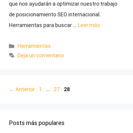
que nos ayudarán a optimizar nuestro trabajo
de posicionamiento SEO internacional.
Herramientas para buscar …
Leer más
Categorías
Herramientas
Deja un comentario
Página
Página
Página
←
Anterior
1
…
27
28
Posts más populares