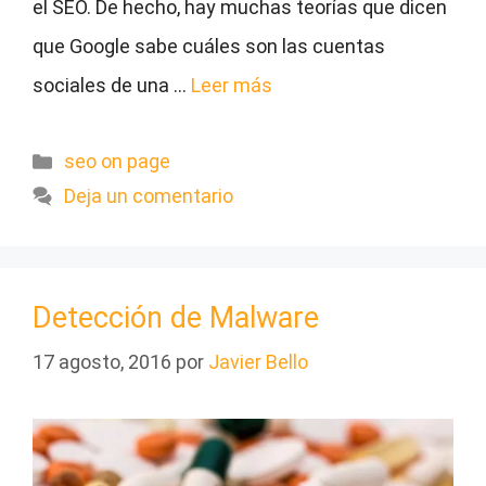
el SEO. De hecho, hay muchas teorías que dicen
que Google sabe cuáles son las cuentas
sociales de una …
Leer más
Categorías
seo on page
Deja un comentario
Detección de Malware
17 agosto, 2016
por
Javier Bello