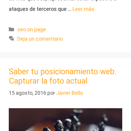
ataques de terceros que …
Leer más
Categorías
seo on page
Deja un comentario
Saber tu posicionamiento web.
Capturar la foto actual
15 agosto, 2016
por
Javier Bello