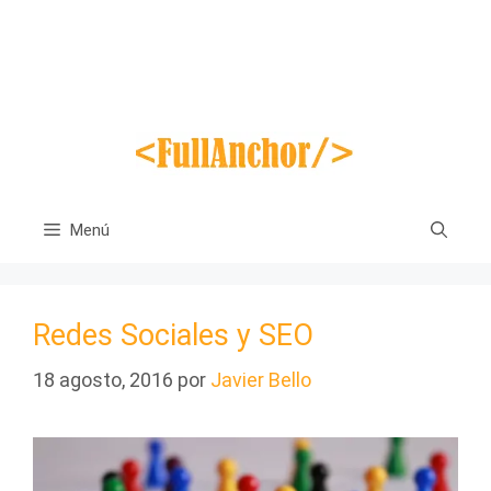
Saltar
al
contenido
Menú
Redes Sociales y SEO
18 agosto, 2016
por
Javier Bello