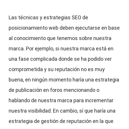
Las técnicas y estrategias SEO de
posicionamiento web deben ejecutarse en base
al conocimiento que tenemos sobre nuestra
marca. Por ejemplo, si nuestra marca está en
una fase complicada donde se ha podido ver
comprometida y su reputación no es muy
buena, en ningún momento haría una estrategia
de publicación en foros mencionando o
hablando de nuestra marca para incrementar
nuestra visibilidad. En cambio, sí que haría una
estrategia de gestión de reputación en la que