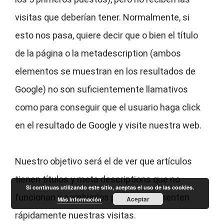
visitas que deberían tener. Normalmente, si
esto nos pasa, quiere decir que o bien el título
de la página o la metadescription (ambos
elementos se muestran en los resultados de
Google) no son suficientemente llamativos
como para conseguir que el usuario haga click
en el resultado de Google y visite nuestra web.
Nuestro objetivo será el de ver que artículos
tienen títulos y meta descriptions que no
Si continuas utilizando este sitio, aceptas el uso de las cookies.
funcionan y cambiarlos para que aumenten
Aceptar
Más Información
rápidamente nuestras visitas.