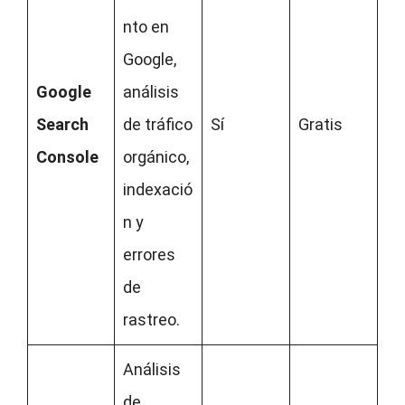
nto en
Google,
Google
análisis
Search
de tráfico
Sí
Gratis
Console
orgánico,
indexació
n y
errores
de
rastreo.
Análisis
de