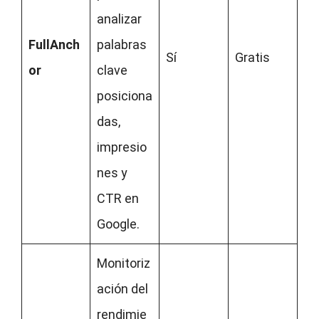
analizar
FullAnch
palabras
Sí
Gratis
or
clave
posiciona
das,
impresio
nes y
CTR en
Google.
Monitoriz
ación del
rendimie