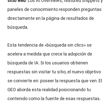
sitio web
. Los AI Overviews, featured snippets y
paneles de conocimiento responden preguntas
directamente en la página de resultados de
búsqueda.
Esta tendencia de «búsqueda sin clics» se
acelera a medida que crece la adopción de
búsqueda de IA. Si los usuarios obtienen
respuestas sin visitar tu sitio, el nuevo objetivo
se convierte en: poseer la respuesta que ven. El
GEO aborda esta realidad posicionando tu
contenido como la fuente de esas respuestas.