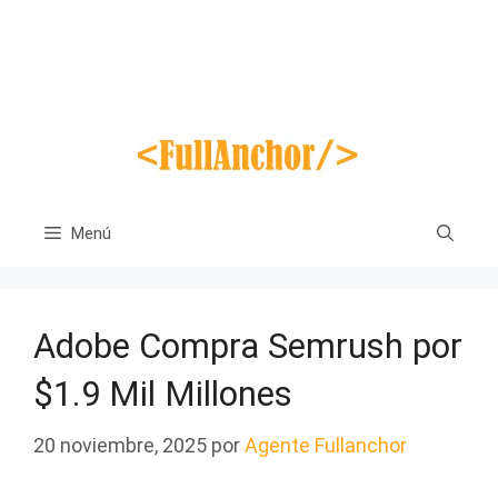
Saltar
al
contenido
Menú
Adobe Compra Semrush por
$1.9 Mil Millones
20 noviembre, 2025
por
Agente Fullanchor