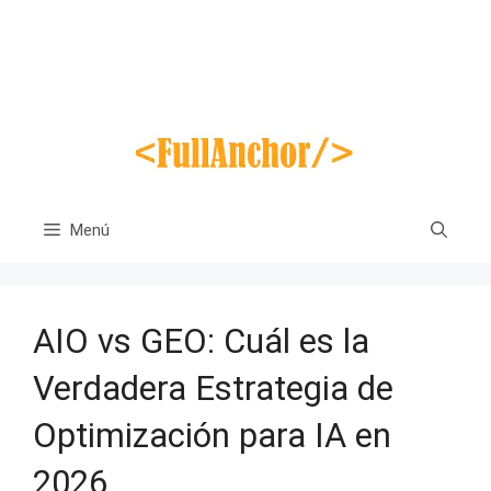
Saltar
al
contenido
Menú
AIO vs GEO: Cuál es la
Verdadera Estrategia de
Optimización para IA en
2026