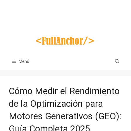
Saltar
al
contenido
Menú
Cómo Medir el Rendimiento
de la Optimización para
Motores Generativos (GEO):
Guía Completa 2025