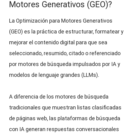
Motores Generativos (GEO)?
La Optimización para Motores Generativos
(GEO) es la práctica de estructurar, formatear y
mejorar el contenido digital para que sea
seleccionado, resumido, citado o referenciado
por motores de búsqueda impulsados por IA y
modelos de lenguaje grandes (LLMs).
A diferencia de los motores de búsqueda
tradicionales que muestran listas clasificadas
de páginas web, las plataformas de búsqueda
con IA generan respuestas conversacionales