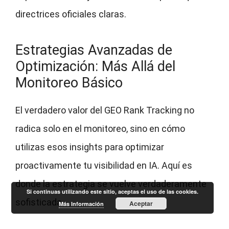
directrices oficiales claras.
Estrategias Avanzadas de
Optimización: Más Allá del
Monitoreo Básico
El verdadero valor del GEO Rank Tracking no
radica solo en el monitoreo, sino en cómo
utilizas esos insights para optimizar
proactivamente tu visibilidad en IA. Aquí es
donde la estrategia se vuelve verdaderamente
Si continuas utilizando este sitio, aceptas el uso de las cookies.
sofisticada.
Aceptar
Más Información