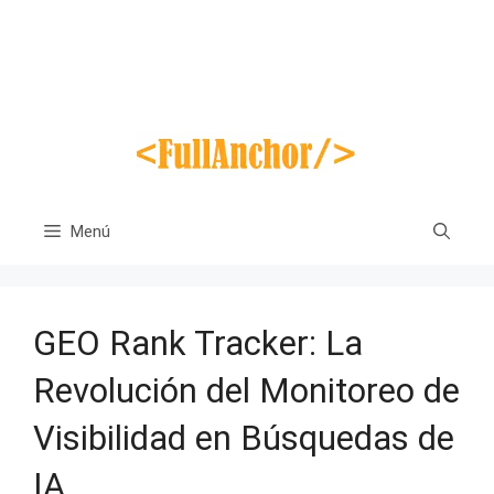
Saltar
al
contenido
Menú
GEO Rank Tracker: La
Revolución del Monitoreo de
Visibilidad en Búsquedas de
IA