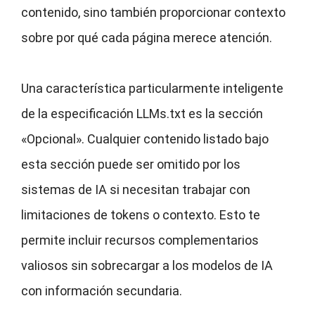
contenido, sino también proporcionar contexto
sobre por qué cada página merece atención.
Una característica particularmente inteligente
de la especificación LLMs.txt es la sección
«Opcional». Cualquier contenido listado bajo
esta sección puede ser omitido por los
sistemas de IA si necesitan trabajar con
limitaciones de tokens o contexto. Esto te
permite incluir recursos complementarios
valiosos sin sobrecargar a los modelos de IA
con información secundaria.