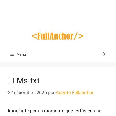
Saltar
al
contenido
Menú
LLMs.txt
22 diciembre, 2025
por
Agente Fullanchor
Imagínate por un momento que estás en una