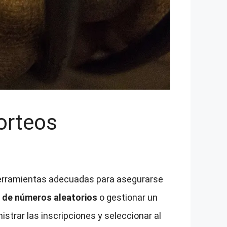
orteos
herramientas adecuadas para asegurarse
 de números aleatorios
o gestionar un
strar las inscripciones y seleccionar al