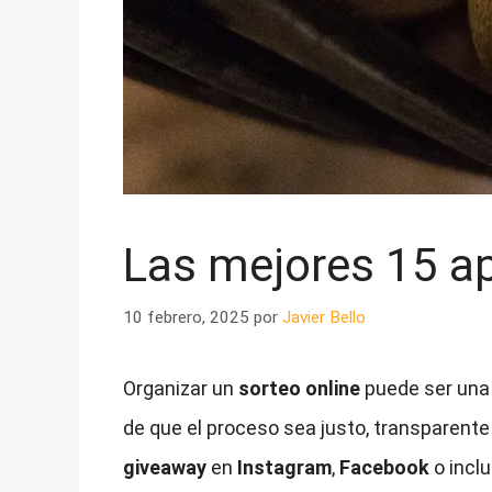
Las mejores 15 ap
10 febrero, 2025
por
Javier Bello
Organizar un
sorteo online
puede ser una 
de que el proceso sea justo, transparente 
giveaway
en
Instagram
,
Facebook
o incl