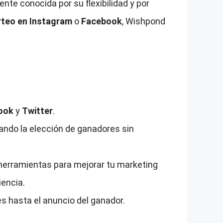
nte conocida por su flexibilidad y por
rteo en Instagram
o
Facebook
, Wishpond
ook
y
Twitter
.
itando la elección de ganadores sin
herramientas para mejorar tu marketing
iencia.
es hasta el anuncio del ganador.