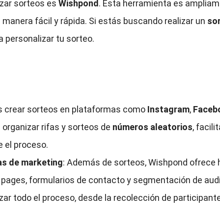
izar sorteos es
Wishpond
. Esta herramienta es ampliame
 manera fácil y rápida. Si estás buscando realizar un
so
 personalizar tu sorteo.
s crear sorteos en plataformas como
Instagram
,
Faceb
e organizar rifas y sorteos de
números aleatorios
, facil
 el proceso.
as de marketing
: Además de sorteos, Wishpond ofrece 
ng pages, formularios de contacto y segmentación de aud
ar todo el proceso, desde la recolección de participant