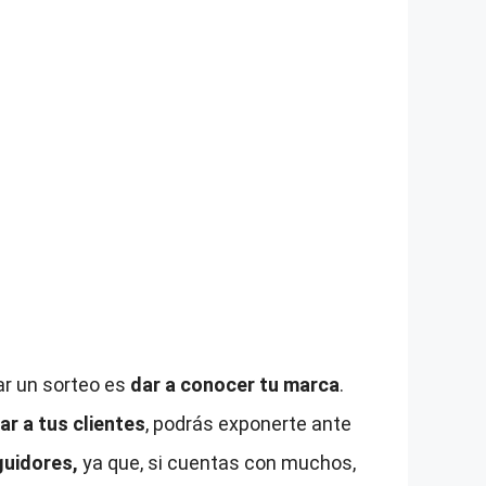
zar un sorteo es
dar a conocer tu marca
.
zar a tus clientes
, podrás exponerte ante
guidores,
ya que, si cuentas con muchos,