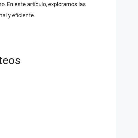
o. En este artículo, exploramos las
al y eficiente.
rteos