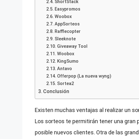
ShortStack
Easypromos
Woobox
AppSorteos
Rafflecopter
Sleeknote
Giveaway Tool
Woobox
KingSumo
Antavo
Offerpop (La nueva wyng)
Sortea2
Conclusión
Existen muchas ventajas al realizar un sor
Los sorteos te permitirán tener una gran 
posible nuevos clientes. Otra de las gra