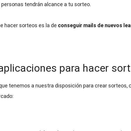
s personas tendrán alcance a tu sorteo.
de hacer sorteos es la de
conseguir mails de nuevos lea
 aplicaciones para hacer sor
que tenemos a nuestra disposición para crear sorteos,
rcado: