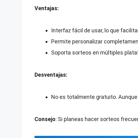
Ventajas:
Interfaz fácil de usar, lo que facil
Permite personalizar completamen
Soporta sorteos en múltiples plata
Desventajas:
No es totalmente gratuito. Aunque
Consejo
: Si planeas hacer sorteos frecu