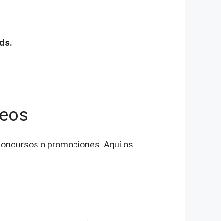
ds.
teos
 concursos o promociones. Aquí os