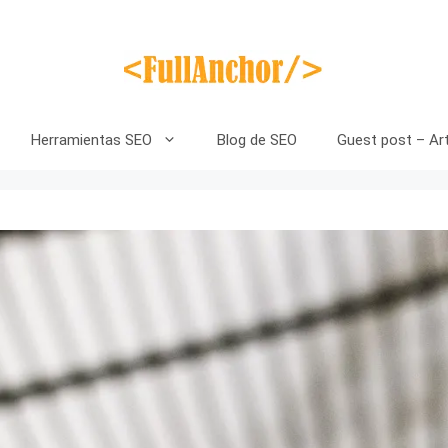
Herramientas SEO
Blog de SEO
Guest post – Art