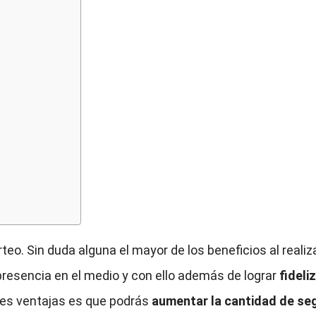
teo. Sin duda alguna el mayor de los beneficios al reali
presencia en el medio y con ello además de lograr
fideli
ndes ventajas es que podrás
aumentar la cantidad de se