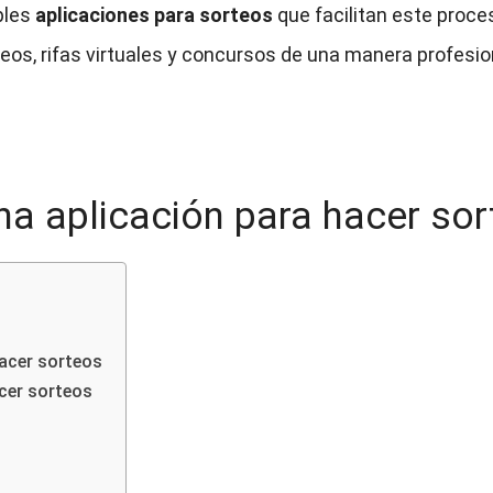
ples
aplicaciones para sorteos
que facilitan este proces
eos, rifas virtuales y concursos de una manera profesion
una aplicación para hacer so
hacer sorteos
acer sorteos