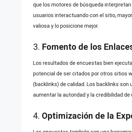
que los motores de búsqueda interpretan 
usuarios interactuando con el sitio, mayo
valiosa y lo posicione mejor.
3.
Fomento de los Enlaces
Los resultados de encuestas bien ejecutad
potencial de ser citados por otros sitios
(backlinks) de calidad. Los backlinks son
aumentar la autoridad y la credibilidad d
4.
Optimización de la Exp
Las encuestas también son una herramienta