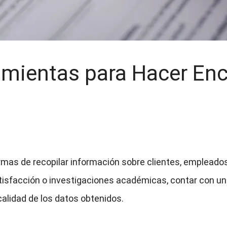
amientas para Hacer En
mas de recopilar información sobre clientes, empleados
tisfacción o investigaciones académicas, contar con u
calidad de los datos obtenidos.