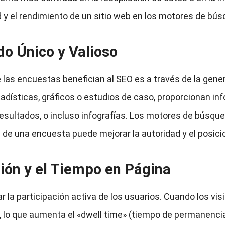
dad y el rendimiento de un sitio web en los motores de b
o Único y Valioso
las encuestas benefician al SEO es a través de la gene
dísticas, gráficos o estudios de caso, proporcionan inf
 resultados, o incluso infografías. Los motores de búsque
os de una encuesta puede mejorar la autoridad y el posici
ión y el Tiempo en Página
 la participación activa de los usuarios. Cuando los vis
 lo que aumenta el «dwell time» (tiempo de permanencia)