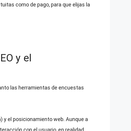
uitas como de pago, para que elijas la
EO y el
tanto las herramientas de encuestas
n) y el posicionamiento web. Aunque a
eracción con el usuario, en realidad