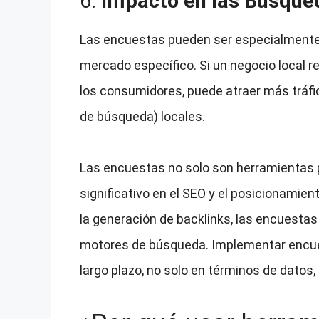
6.
Impacto en las Búsque
Las encuestas pueden ser especialmente 
mercado específico. Si un negocio local r
los consumidores, puede atraer más tráfic
de búsqueda) locales.
Las encuestas no solo son herramientas p
significativo en el SEO y el posicionamien
la generación de backlinks, las encuestas 
motores de búsqueda. Implementar encuest
largo plazo, no solo en términos de datos