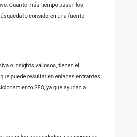
tivo. Cuanto más tiempo pasen los
 búsqueda lo consideren una fuente
va o insights valiosos, tienen el
o que puede resultar en enlaces entrantes
osicionamiento SEO, ya que ayudan a
cer mejor las necesidades y opiniones de