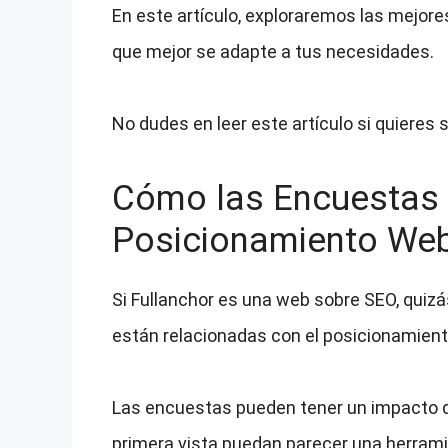
En este artículo, exploraremos las mejore
que mejor se adapte a tus necesidades.
No dudes en leer este artículo si quieres
Cómo las Encuestas 
Posicionamiento We
Si Fullanchor es una web sobre SEO, quiz
están relacionadas con el posicionamien
Las encuestas pueden tener un impacto di
primera vista puedan parecer una herramie