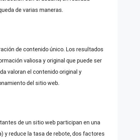
úsqueda de varias maneras.
ración de contenido único. Los resultados
ormación valiosa y original que puede ser
da valoran el contenido original y
onamiento del sitio web.
itantes de un sitio web participan en una
 y reduce la tasa de rebote, dos factores