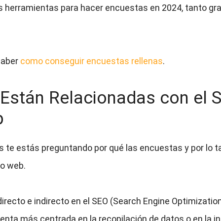
s herramientas para hacer encuestas en 2024, tanto grat
 saber
como conseguir encuestas rellenas
.
Están Relacionadas con el S
b
ás te estás preguntando por qué las encuestas y por lo 
to web.
recto e indirecto en el SEO (Search Engine Optimizatio
nta más centrada en la recopilación de datos o en la int