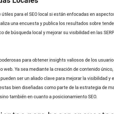
das Locales
útiles para el SEO local si están enfocadas en aspecto
ealiza una encuesta y publica los resultados sobre tend
o de búsqueda local y mejorar su visibilidad en las SER
oderosas para obtener insights valiosos de los usuario
to web. Ya sea mediante la creación de contenido único, 
pueden ser un aliado clave para mejorar la visibilidad y 
as bien diseñadas como parte de la estrategia de mark
, sino también en cuanto a posicionamiento SEO.