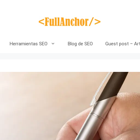
Herramientas SEO
Blog de SEO
Guest post – Art