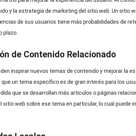
enido y la estrategia de marketing del sitio web. Un sitio
encias de sus usuarios tiene más probabilidades de reten
o plazo.
ión de Contenido Relacionado
en inspirar nuevos temas de contenido y mejorar la estr
ue un tema específico es de gran interés para los usua
dida que se desarrollan más artículos o páginas relacio
l sitio web sobre ese tema en particular, lo cual puede 