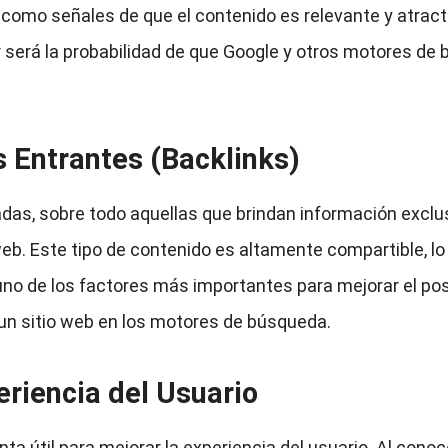
como señales de que el contenido es relevante y atrac
r será la probabilidad de que Google y otros motores de
 Entrantes (Backlinks)
as, sobre todo aquellas que brindan información exclusi
 web. Este tipo de contenido es altamente compartible, l
 uno de los factores más importantes para mejorar el p
e un sitio web en los motores de búsqueda.
eriencia del Usuario
 útil para mejorar la experiencia del usuario. Al cono