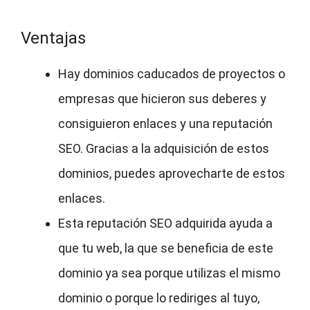
Ventajas
Hay dominios caducados de proyectos o
empresas que hicieron sus deberes y
consiguieron enlaces y una reputación
SEO. Gracias a la adquisición de estos
dominios, puedes aprovecharte de estos
enlaces.
Esta reputación SEO adquirida ayuda a
que tu web, la que se beneficia de este
dominio ya sea porque utilizas el mismo
dominio o porque lo rediriges al tuyo,