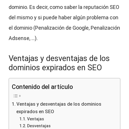
dominio. Es decir, como saber la reputación SEO
del mismo y si puede haber algún problema con
el dominio (Penalización de Google, Penalización
Adsense, …).
Ventajas y desventajas de los
dominios expirados en SEO
Contenido del artículo
Ventajas y desventajas de los dominios
expirados en SEO
Ventajas
Desventajas