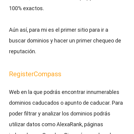
100% exactos.
Aún así, para mi es el primer sitio para ir a
buscar dominios y hacer un primer chequeo de
reputación.
RegisterCompass
Web en la que podrás encontrar innumerables
dominios caducados o apunto de caducar. Para
poder filtrar y analizar los dominios podrás
utilizar datos como AlexaRank, páginas