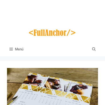
Saltar
al
contenido
Menú