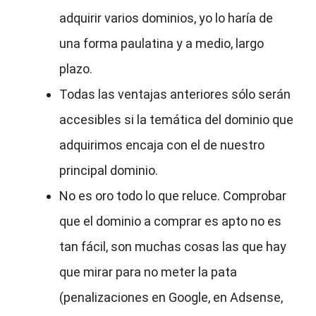
adquirir varios dominios, yo lo haría de
una forma paulatina y a medio, largo
plazo.
Todas las ventajas anteriores sólo serán
accesibles si la temática del dominio que
adquirimos encaja con el de nuestro
principal dominio.
No es oro todo lo que reluce. Comprobar
que el dominio a comprar es apto no es
tan fácil, son muchas cosas las que hay
que mirar para no meter la pata
(penalizaciones en Google, en Adsense,