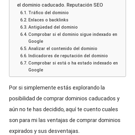
el dominio caducado. Reputación SEO
Tráfico del dominio
Enlaces o backlinks
Antigüedad del dominio
Comprobar si el dominio sigue indexado en
Google
Analizar el contenido del dominio
Indicadores de reputación del dominio
Comprobar si está o ha estado indexado en
Google
Por si simplemente estás explorando la
posibilidad de comprar dominios caducados y
aún no te has decidido, aquí te cuento cuales
son para mi las ventajas de comprar dominios
expirados y sus desventajas.