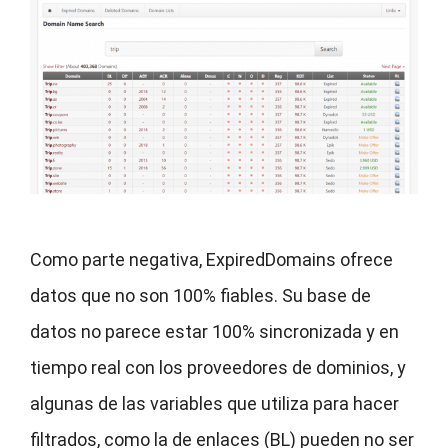
Como parte negativa, ExpiredDomains ofrece
datos que no son 100% fiables. Su base de
datos no parece estar 100% sincronizada y en
tiempo real con los proveedores de dominios, y
algunas de las variables que utiliza para hacer
filtrados, como la de enlaces (BL) pueden no ser