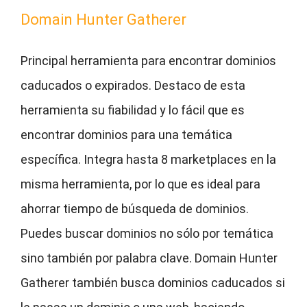
Domain Hunter Gatherer
Principal herramienta para encontrar dominios
caducados o expirados. Destaco de esta
herramienta su fiabilidad y lo fácil que es
encontrar dominios para una temática
específica. Integra hasta 8 marketplaces en la
misma herramienta, por lo que es ideal para
ahorrar tiempo de búsqueda de dominios.
Puedes buscar dominios no sólo por temática
sino también por palabra clave. Domain Hunter
Gatherer también busca dominios caducados si