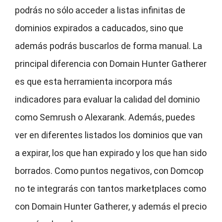
podrás no sólo acceder a listas infinitas de
dominios expirados a caducados, sino que
además podrás buscarlos de forma manual. La
principal diferencia con Domain Hunter Gatherer
es que esta herramienta incorpora más
indicadores para evaluar la calidad del dominio
como Semrush o Alexarank. Además, puedes
ver en diferentes listados los dominios que van
a expirar, los que han expirado y los que han sido
borrados. Como puntos negativos, con Domcop
no te integrarás con tantos marketplaces como
con Domain Hunter Gatherer, y además el precio