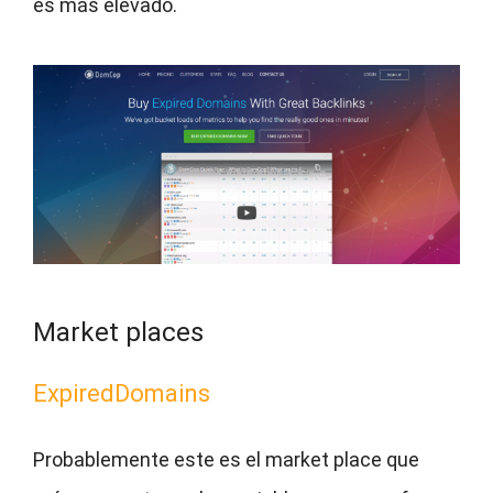
es más elevado.
Market places
ExpiredDomains
Probablemente este es el market place que