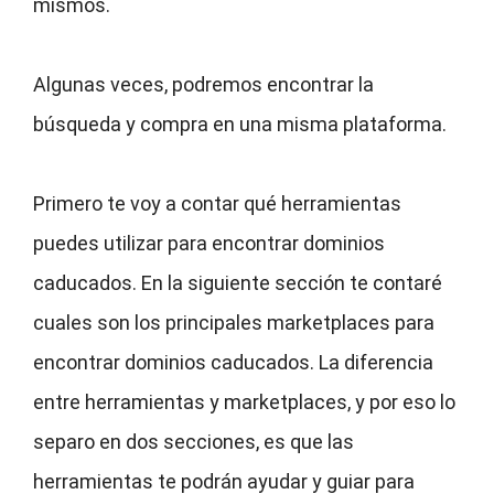
mismos.
Algunas veces, podremos encontrar la
búsqueda y compra en una misma plataforma.
Primero te voy a contar qué herramientas
puedes utilizar para encontrar dominios
caducados. En la siguiente sección te contaré
cuales son los principales marketplaces para
encontrar dominios caducados. La diferencia
entre herramientas y marketplaces, y por eso lo
separo en dos secciones, es que las
herramientas te podrán ayudar y guiar para