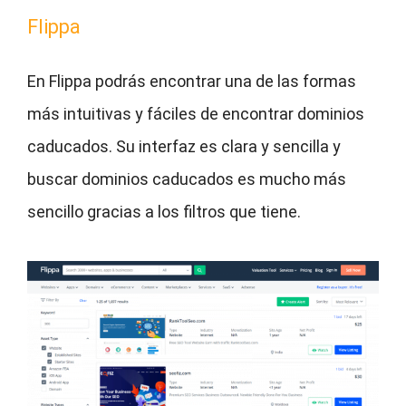
Flippa
En Flippa podrás encontrar una de las formas
más intuitivas y fáciles de encontrar dominios
caducados. Su interfaz es clara y sencilla y
buscar dominios caducados es mucho más
sencillo gracias a los filtros que tiene.