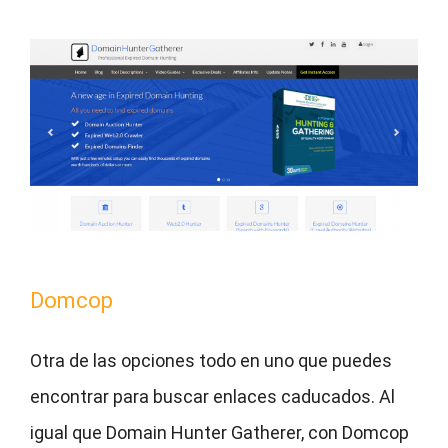
Domcop
Otra de las opciones todo en uno que puedes
encontrar para buscar enlaces caducados. Al
igual que Domain Hunter Gatherer, con Domcop