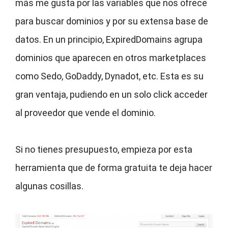
más me gusta por las variables que nos ofrece
para buscar dominios y por su extensa base de
datos. En un principio, ExpiredDomains agrupa
dominios que aparecen en otros marketplaces
como Sedo, GoDaddy, Dynadot, etc. Esta es su
gran ventaja, pudiendo en un solo click acceder
al proveedor que vende el dominio.
Si no tienes presupuesto, empieza por esta
herramienta que de forma gratuita te deja hacer
algunas cosillas.