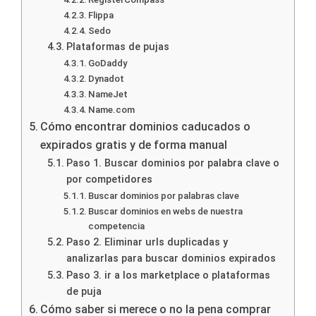
Flippa
Sedo
Plataformas de pujas
GoDaddy
Dynadot
NameJet
Name.com
Cómo encontrar dominios caducados o
expirados gratis y de forma manual
Paso 1. Buscar dominios por palabra clave o
por competidores
Buscar dominios por palabras clave
Buscar dominios en webs de nuestra
competencia
Paso 2. Eliminar urls duplicadas y
analizarlas para buscar dominios expirados
Paso 3. ir a los marketplace o plataformas
de puja
Cómo saber si merece o no la pena comprar